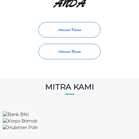
ANDA
Asuransi Khusus
Asuransi Umum
MITRA KAMI