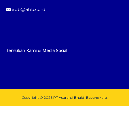
abb@abb.co.id
Temukan Kami di Media Sosial
Copyright © 2026
PT Asuransi Bhakti Bayangkara.